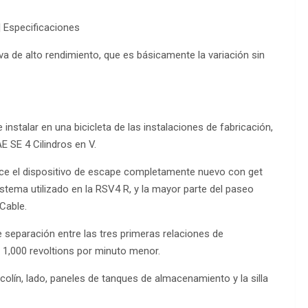
| Especificaciones
a de alto rendimiento, que es básicamente la variación sin
nstalar en una bicicleta de las instalaciones de fabricación,
E SE 4 Cilindros en V.
frece el dispositivo de escape completamente nuevo con get
sistema utilizado en la RSV4 R, y la mayor parte del paseo
Cable.
separación entre las tres primeras relaciones de
 1,000 revoltions por minuto menor.
lín, lado, paneles de tanques de almacenamiento y la silla