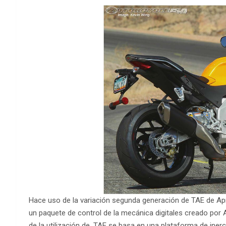
Hace uso de la variación segunda generación de TAE de Apr
un paquete de control de la mecánica digitales creado por Ap
de la utilización de. TAE se basa en una plataforma de ine