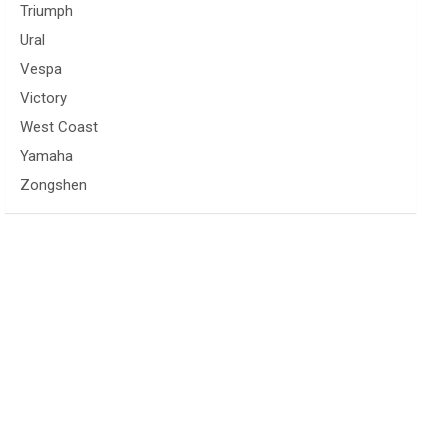
Triumph
Ural
Vespa
Victory
West Coast
Yamaha
Zongshen