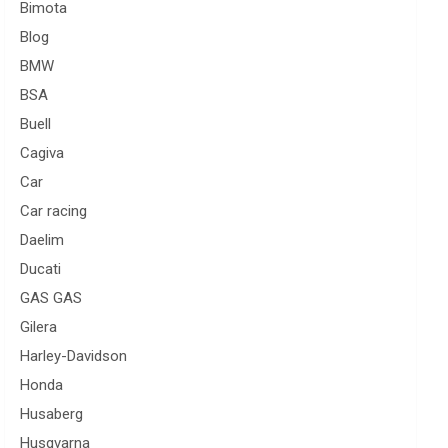
Bimota
Blog
BMW
BSA
Buell
Cagiva
Car
Car racing
Daelim
Ducati
GAS GAS
Gilera
Harley-Davidson
Honda
Husaberg
Husqvarna