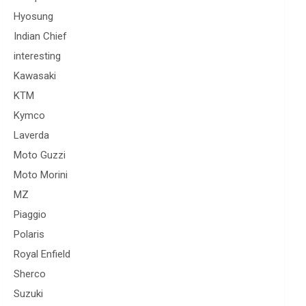
Hyosung
Indian Chief
interesting
Kawasaki
KTM
Kymco
Laverda
Moto Guzzi
Moto Morini
MZ
Piaggio
Polaris
Royal Enfield
Sherco
Suzuki