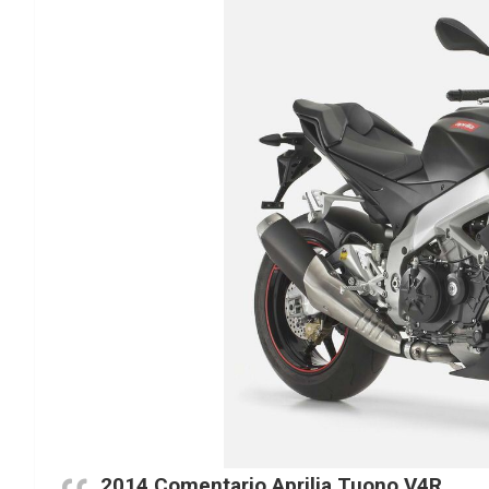
2014 Comentario Aprilia Tuono V4R