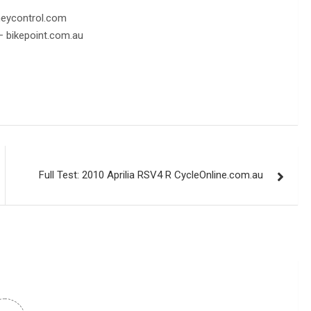
oneycontrol.com
– bikepoint.com.au
Full Test: 2010 Aprilia RSV4 R CycleOnline.com.au