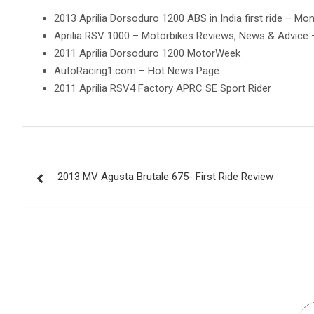
2013 Aprilia Dorsoduro 1200 ABS in India first ride – M
Aprilia RSV 1000 – Motorbikes Reviews, News & Advice 
2011 Aprilia Dorsoduro 1200 MotorWeek
AutoRacing1.com – Hot News Page
2011 Aprilia RSV4 Factory APRC SE Sport Rider
Post
2013 MV Agusta Brutale 675- First Ride Review
navigation