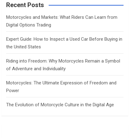
c
Recent Posts
h
Motorcycles and Markets: What Riders Can Learn from
Digital Options Trading
Expert Guide: How to Inspect a Used Car Before Buying in
the United States
Riding into Freedom: Why Motorcycles Remain a Symbol
of Adventure and Individuality
Motorcycles: The Ultimate Expression of Freedom and
Power
The Evolution of Motorcycle Culture in the Digital Age