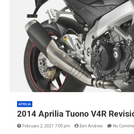
APRILIA
2014 Aprilia Tuono V4R Revisi
February 2, 2021 7:00 pm
Ben Andrew
No Comme