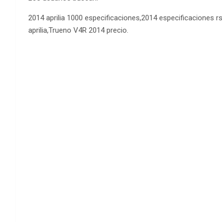
2014 aprilia 1000 especificaciones,2014 especificaciones rsv
aprilia,Trueno V4R 2014 precio.