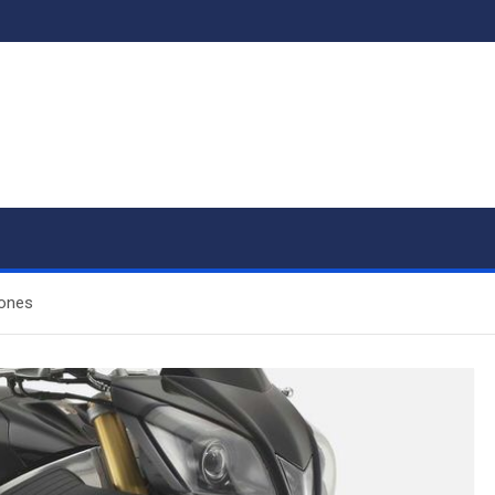
iones